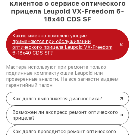
клиентов о сервисе оптического
прицела Leupold VX-Freedom 6-
18x40 CDS SF
Какие именно комплектующие
применяются при обслуживании
оптического прицела Leupold VX-Freedom
6-18x40 CDS SF?
Мастера используют при ремонте только
подлинные комплектующие Leupold или
проверенные аналоги. На все запчасти выдаём
гарантийный талон.
Как долго выполняется диагностика?
Возможен ли экспресс ремонт оптического
прицела?
Как долго проводится ремонт оптического