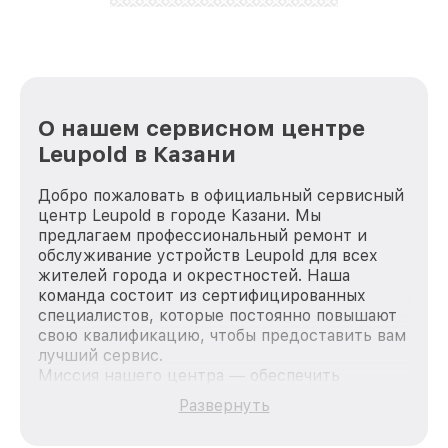
лучше!
О нашем сервисном центре
Leupold в Казани
Добро пожаловать в официальный сервисный
центр Leupold в городе Казани. Мы
предлагаем профессиональный ремонт и
обслуживание устройств Leupold для всех
жителей города и окрестностей. Наша
команда состоит из сертифицированных
специалистов, которые постоянно повышают
свою квалификацию, чтобы предоставить вам
лучший сервис.
Миссия нашего центра — обеспечить
качественный и доступный ремонт для
Развернуть
каждого пользователя продукции Leupold, вне
зависимости от сложности поломки. Мы