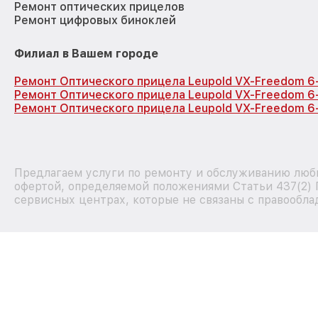
Ремонт оптических прицелов
Ремонт цифровых биноклей
Филиал в Вашем городе
Ремонт Оптического прицела Leupold VX-Freedom 6
Ремонт Оптического прицела Leupold VX-Freedom 6
Ремонт Оптического прицела Leupold VX-Freedom 6
Предлагаем услуги по ремонту и обслуживанию любы
офертой, определяемой положениями Статьи 437(2) 
сервисных центрах, которые не связаны с правообла