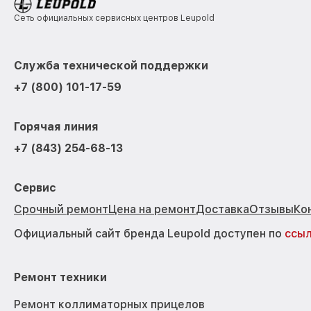
Сеть официальных сервисных центров Leupold
Служба технической поддержки
+7 (800) 101-17-59
Горячая линия
+7 (843) 254-68-13
Сервис
Срочный ремонт
Цена на ремонт
Доставка
Отзывы
Ко
Официальный сайт бренда Leupold доступен по
ссы
Ремонт техники
Ремонт коллиматорных прицелов