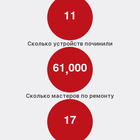
1
1
Сколько устройств починили
6
1
0
0
0
,
Сколько мастеров по ремонту
1
7