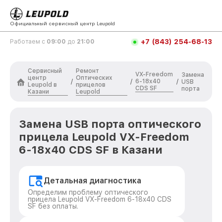
Официальный сервисный центр Leupold
+7 (843) 254-68-13
Работаем с
09:00
до
21:00
Сервисный
Ремонт
VX-Freedom
Замена
центр
Оптических
6-18x40
/
/
/
USB
Leupold в
прицелов
CDS SF
порта
Казани
Leupold
Замена USB порта оптического
прицела Leupold VX-Freedom
6-18x40 CDS SF в Казани
Детальная диагностика
Определим проблему оптического
прицела Leupold VX-Freedom 6-18x40 CDS
SF без оплаты.