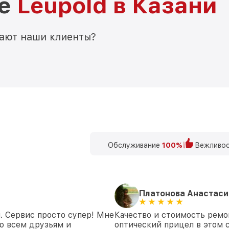
ре
Leupold в Казани
мают наши клиенты?
Обслуживание
100%
Вежливос
Платонова Анастаси
. Сервис просто супер! Мне
Качество и стоимость ремо
ю всем друзьям и
оптический прицел в этом с