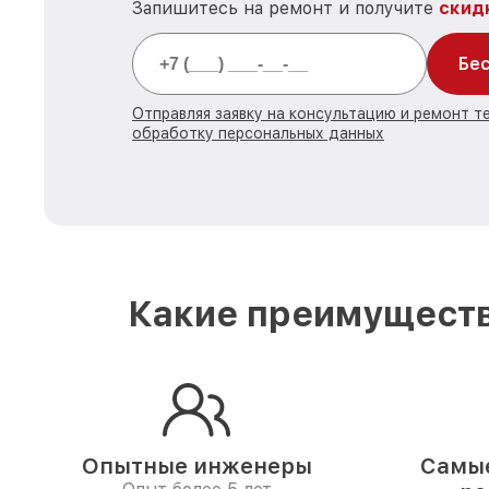
Запишитесь на ремонт и получите
скид
Бес
Отправляя заявку на консультацию и ремонт те
обработку персональных данных
Какие преимуществ
Опытные инженеры
Самые