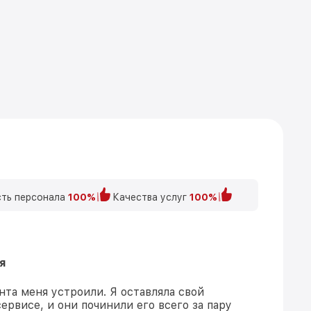
ть персонала
100%
Качества услуг
100%
я
нта меня устроили. Я оставляла свой
ервисе, и они починили его всего за пару