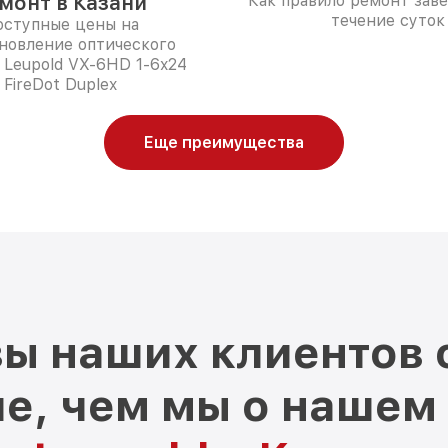
монт в Казани
Как правило ремонт зав
течение суток
ступные цены на
новление оптического
 Leupold VX-6HD 1-6x24
FireDot Duplex
Еще преимущества
ы наших клиентов 
е, чем мы о нашем