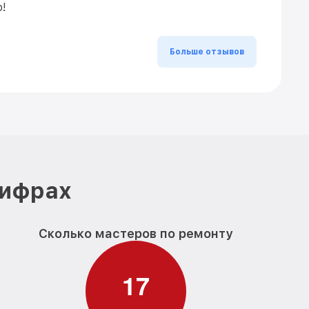
ю!
Больше отзывов
цифрах
Сколько мастеров по ремонту
1
7