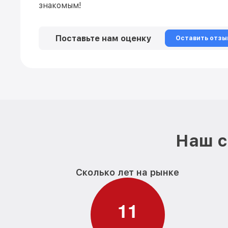
знакомым!
Поставьте нам оценку
Оставить отзы
Наш с
Сколько лет на рынке
1
1