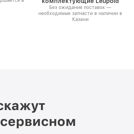
ершается в
комплектующие Leupold
Без ожидания поставок —
необходимые запчасти в наличии в
Казани
скажут
 сервисном