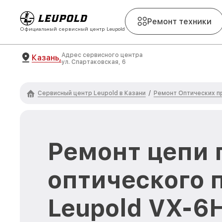
Ремонт техники
Официальный сервисный центр Leupold
Адрес сервисного центра
Казань,
ул. Спартаковская, 6
Сервисный центр Leupold в Казани
Ремонт Оптических п
/
Ремонт цепи 
оптического 
Leupold VX-6