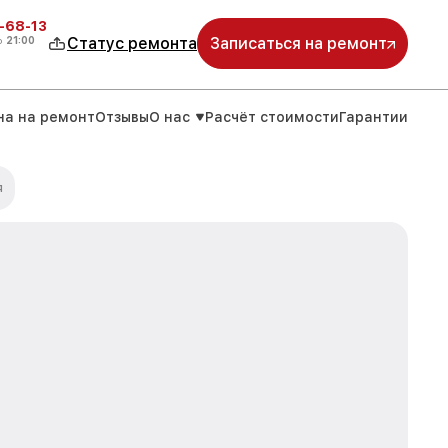
-68-13
о
21:00
Статус ремонта
Записаться на ремонт
на на ремонт
Отзывы
О нас
Расчёт стоимости
Гарантии
я