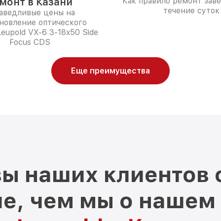
монт в Казани
Как правило ремонт зав
течение суток
аведливые цены на
новление оптического
eupold VX-6 3-18x50 Side
Focus CDS
Еще преимущества
ы наших клиентов 
е, чем мы о нашем