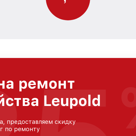
на ремонт
йства Leupold
а, предоставляем скидку
уг по ремонту