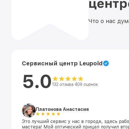
цент
Что о нас ду
Сервисный центр Leupold
5.0
132 отзыва 409 оценок
Платонова Анастасия
Это лучший сервис у нас в городе, здесь раб
мастера! Мой оптический прицел получил вто