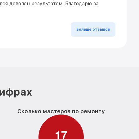
ался доволен результатом. Благодарю за
Больше отзывов
цифрах
Сколько мастеров по ремонту
1
7