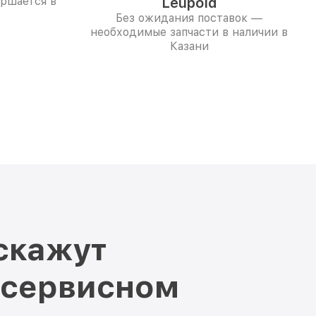
ершается в
Leupold
Без ожидания поставок —
необходимые запчасти в наличии в
Казани
скажут
 сервисном