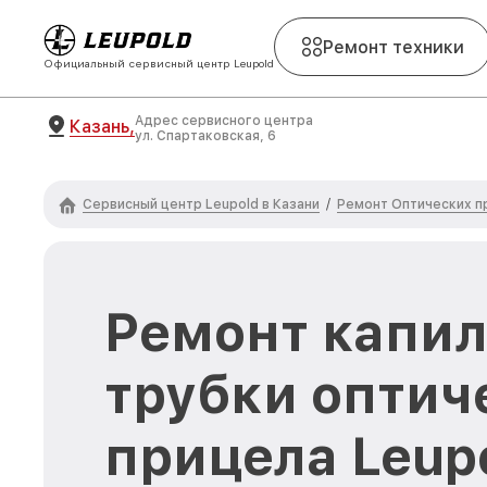
Ремонт техники
Официальный сервисный центр Leupold
Адрес сервисного центра
Казань,
ул. Спартаковская, 6
Сервисный центр Leupold в Казани
Ремонт Оптических п
/
Ремонт капи
трубки оптич
прицела Leupo