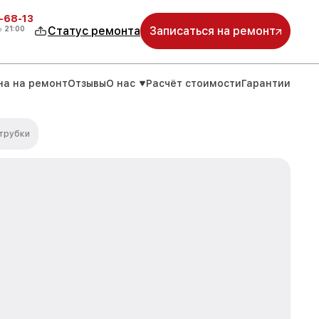
-68-13
о
21:00
Статус ремонта
Записаться на ремонт
на на ремонт
Отзывы
О нас
Расчёт стоимости
Гарантии
трубки