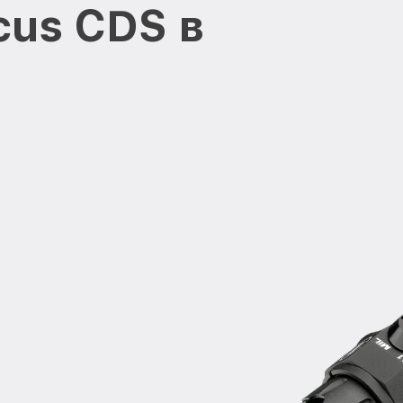
cus CDS в