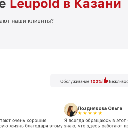
ре
Leupold в Казани
мают наши клиенты?
Обслуживание
100%
Вежливос
Позднякова Ольга
отают очень хорошие
Я всегда обращаюсь в этот 
рую жизнь благодаря этому
знаю, что здесь работают п