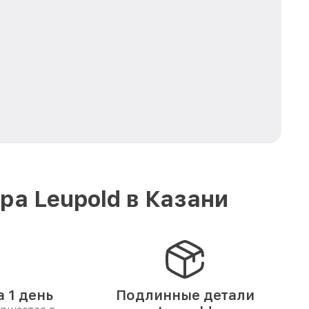
а Leupold в Казани
 1 день
Подлинные детали