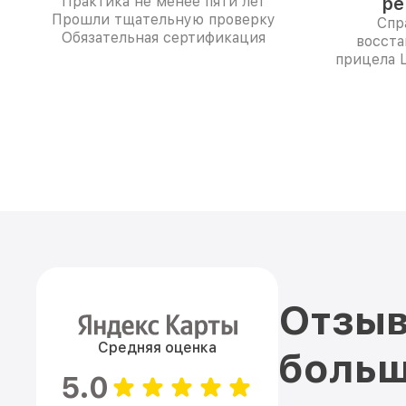
Практика не менее пяти лет
ре
Прошли тщательную проверку
Спр
Обязательная сертификация
восста
прицела L
Отзыв
Средняя оценка
больш
5.0