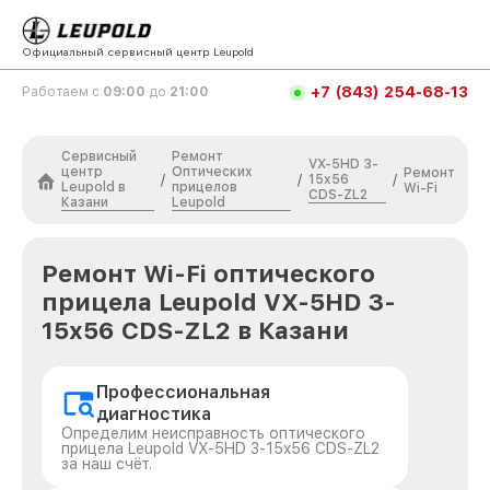
Официальный сервисный центр Leupold
+7 (843) 254-68-13
Работаем с
09:00
до
21:00
Сервисный
Ремонт
VX-5HD 3-
центр
Оптических
Ремонт
15x56
/
/
/
Leupold в
прицелов
Wi-Fi
CDS-ZL2
Казани
Leupold
Ремонт Wi-Fi оптического
прицела Leupold VX-5HD 3-
15x56 CDS-ZL2 в Казани
Профессиональная
диагностика
Определим неисправность оптического
прицела Leupold VX-5HD 3-15x56 CDS-ZL2
за наш счёт.