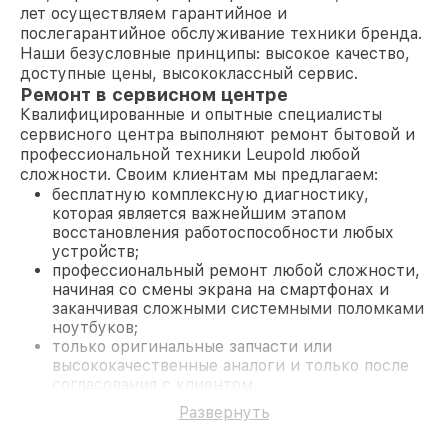
лет осуществляем гарантийное и
послегарантийное обслуживание техники бренда.
Наши безусловные принципы: высокое качество,
доступные цены, высококлассный сервис.
Ремонт в сервисном центре
Квалифицированные и опытные специалисты
сервисного центра выполняют ремонт бытовой и
профессиональной техники Leupold любой
сложности. Своим клиентам мы предлагаем:
бесплатную комплексную диагностику,
которая является важнейшим этапом
восстановления работоспособности любых
устройств;
профессиональный ремонт любой сложности,
начиная со смены экрана на смартфонах и
заканчивая сложными системными поломками
ноутбуков;
только оригинальные запчасти или
высококачественные аналоги и только после
согласования с клиентом.
На все работы и замененные комплектующие
Развернуть
предоставляется длительная гарантия. В случае
поломки по условиям гарантии, мы бесплатно