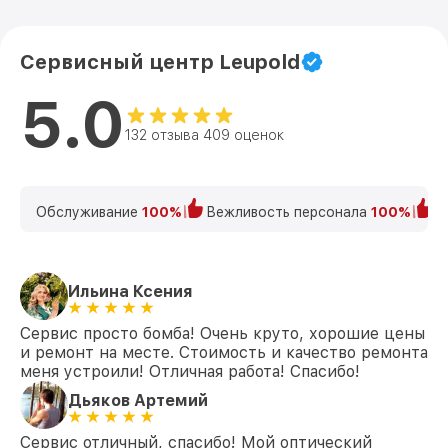
Сервисный центр Leupold
5.0
132 отзыва 409 оценок
Обслуживание
100%
Вежливость персонала
100%
К
Ильина Ксения
Сервис просто бомба! Очень круто, хорошие цены
и ремонт на месте. Стоимость и качество ремонта
меня устроили! Отличная работа! Спасибо!
Дьяков Артемий
Сервис отличный, спасибо! Мой оптический