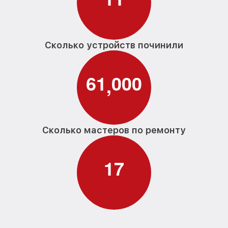
Сколько устройств починили
6
1
0
0
0
,
Сколько мастеров по ремонту
1
7