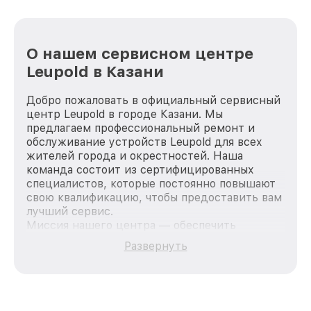
О нашем сервисном центре
Leupold в Казани
Добро пожаловать в официальный сервисный
центр Leupold в городе Казани. Мы
предлагаем профессиональный ремонт и
обслуживание устройств Leupold для всех
жителей города и окрестностей. Наша
команда состоит из сертифицированных
специалистов, которые постоянно повышают
свою квалификацию, чтобы предоставить вам
лучший сервис.
Миссия нашего центра — обеспечить
качественный и доступный ремонт для
Развернуть
каждого пользователя продукции Leupold, вне
зависимости от сложности поломки. Мы
стремимся к тому, чтобы каждый клиент был
удовлетворен скоростью и качеством
предоставляемых услуг. Наша цель — стать