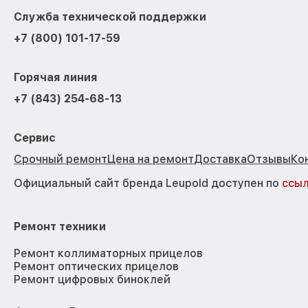
Служба технической поддержки
+7 (800) 101-17-59
Горячая линия
+7 (843) 254-68-13
Сервис
Срочный ремонт
Цена на ремонт
Доставка
Отзывы
Ко
Официальный сайт бренда Leupold доступен по
ссы
Ремонт техники
Ремонт коллиматорных прицелов
Ремонт оптических прицелов
Ремонт цифровых биноклей