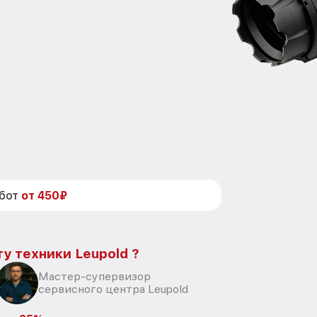
абот
от 450₽
у техники Leupold ?
Мастер-супервизор
сервисного центра Leupold