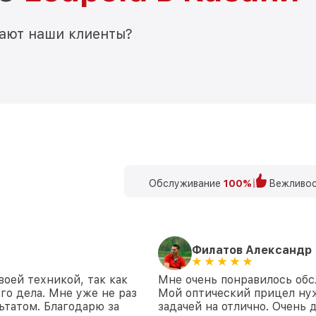
мают наши клиенты?
Обслуживание
100%
Вежливос
Филатов Александр
воей техникой, так как
Мне очень понравилось обс
го дела. Мне уже не раз
Мой оптический прицел нуж
ьтатом. Благодарю за
задачей на отлично. Очень 