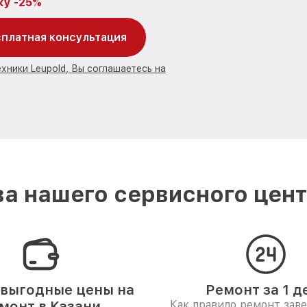
ку -25%
платная консультация
хники Leupold, Вы соглашаетесь на
а нашего сервисного центр
выгодные цены на
Ремонт за 1 д
монт в Казани
Как правило ремонт зав