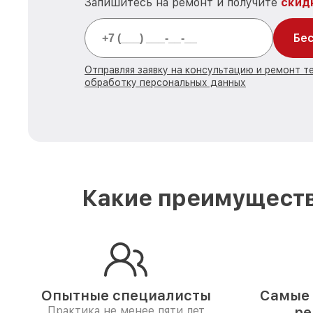
Запишитесь на ремонт и получите
скид
Бес
Отправляя заявку на консультацию и ремонт те
обработку персональных данных
Какие преимуществ
Опытные специалисты
Самые 
Практика не менее пяти лет
ре