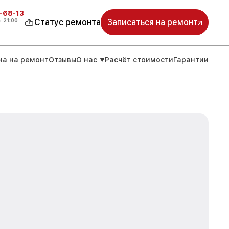
-68-13
о
21:00
Статус ремонта
Записаться на ремонт
на на ремонт
Отзывы
О нас
Расчёт стоимости
Гарантии