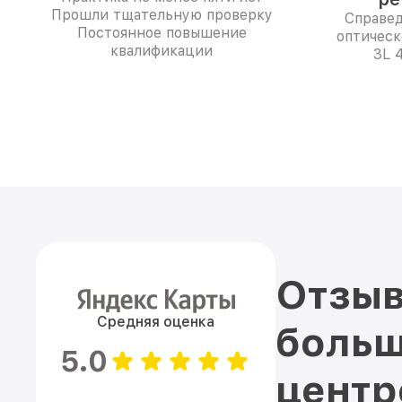
Прошли тщательную проверку
Справе
Постоянное повышение
оптическ
квалификации
3L 4
Отзыв
Средняя оценка
больш
5.0
цент