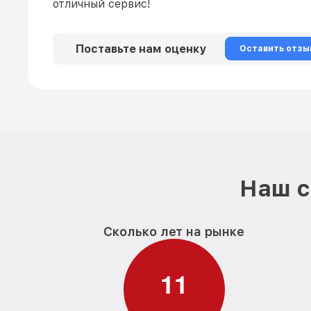
отличный сервис!
Поставьте нам оценку
Оставить отзы
Наш с
Сколько лет на рынке
1
1