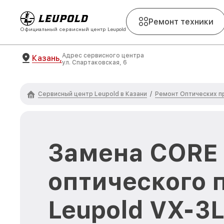
Ремонт техники
Официальный сервисный центр Leupold
Адрес сервисного центра
Казань,
ул. Спартаковская, 6
Сервисный центр Leupold в Казани
Ремонт Оптических п
/
Замена CORE
оптического 
Leupold VX-3L