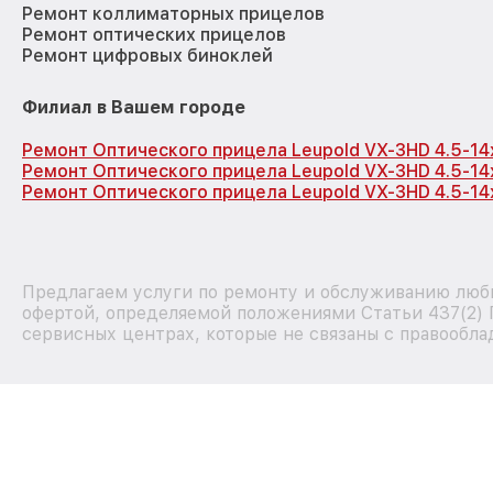
Ремонт коллиматорных прицелов
Ремонт оптических прицелов
Ремонт цифровых биноклей
Филиал в Вашем городе
Ремонт Оптического прицела Leupold VX-3HD 4.5-1
Ремонт Оптического прицела Leupold VX-3HD 4.5-1
Ремонт Оптического прицела Leupold VX-3HD 4.5-14
Предлагаем услуги по ремонту и обслуживанию любы
офертой, определяемой положениями Статьи 437(2) 
сервисных центрах, которые не связаны с правообла