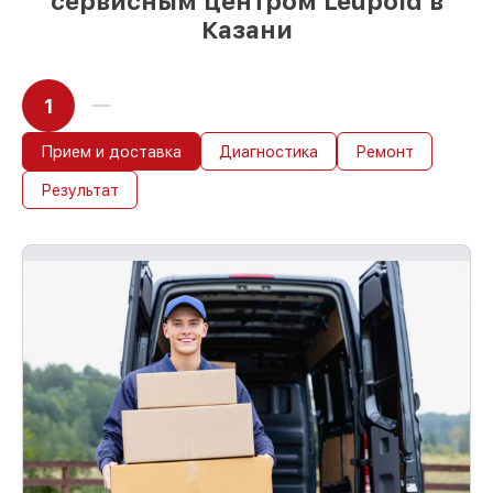
сервисным центром Leupold в
Казани
1
Прием и доставка
Диагностика
Ремонт
Результат