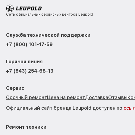
Сеть официальных сервисных центров Leupold
Служба технической поддержки
+7 (800) 101-17-59
Горячая линия
+7 (843) 254-68-13
Сервис
Срочный ремонт
Цена на ремонт
Доставка
Отзывы
Ко
Официальный сайт бренда Leupold доступен по
ссы
Ремонт техники