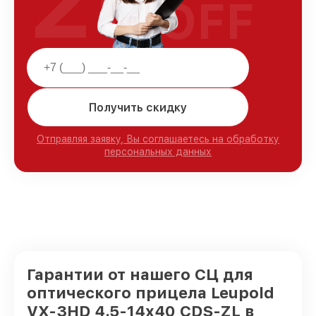
25
OFF
Получить скидку
Отправляя заявку, Вы соглашаетесь на обработку
персональных данных
Гарантии от нашего СЦ для
оптического прицела Leupold
VX-3HD 4.5-14x40 CDS-ZL в