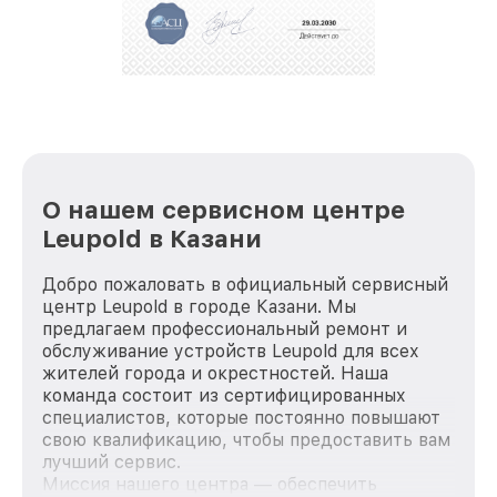
положительные отзывы и обрели отличную
репутацию. Мы постоянно совершенствуемся и
стараемся каждый день делать наш сервис еще
лучше!
О нашем сервисном центре
Leupold в Казани
Добро пожаловать в официальный сервисный
центр Leupold в городе Казани. Мы
предлагаем профессиональный ремонт и
обслуживание устройств Leupold для всех
жителей города и окрестностей. Наша
команда состоит из сертифицированных
специалистов, которые постоянно повышают
свою квалификацию, чтобы предоставить вам
лучший сервис.
Миссия нашего центра — обеспечить