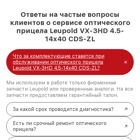
Ответы на частые вопросы
клиентов о сервисе оптического
прицела Leupold VX-3HD 4.5-
14x40 CDS-ZL
Что за комплектующие ставятся при
обслуживании оптического прицела
Leupold VX-3HD 4.5-14x40 CDS-ZL?
Мы используем в работе только фирменные
запчасти Leupold или проверенные аналоги. На все
запчасти предоставляем гарантийный талон.
За какой срок проводится диагностика?
Есть ли срочный ремонт оптического
прицела?