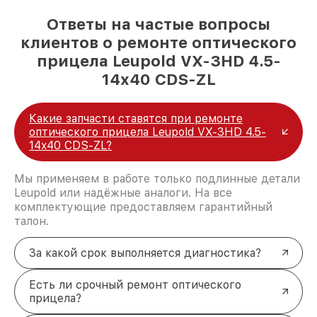
Ответы на частые вопросы
клиентов о ремонте оптического
прицела Leupold VX-3HD 4.5-
14x40 CDS-ZL
Какие запчасти ставятся при ремонте
оптического прицела Leupold VX-3HD 4.5-
14x40 CDS-ZL?
Мы применяем в работе только подлинные детали
Leupold или надёжные аналоги. На все
комплектующие предоставляем гарантийный
талон.
За какой срок выполняется диагностика?
Есть ли срочный ремонт оптического
прицела?