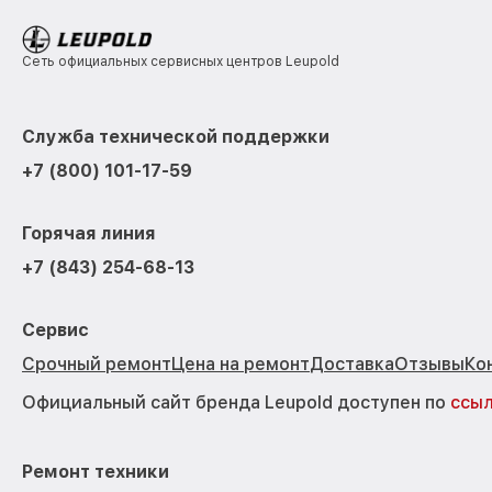
Сеть официальных сервисных центров Leupold
Служба технической поддержки
+7 (800) 101-17-59
Горячая линия
+7 (843) 254-68-13
Сервис
Срочный ремонт
Цена на ремонт
Доставка
Отзывы
Ко
Официальный сайт бренда Leupold доступен по
ссы
Ремонт техники