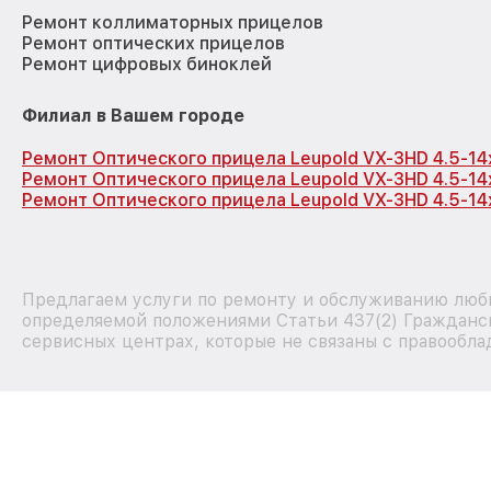
Ремонт коллиматорных прицелов
Ремонт оптических прицелов
Ремонт цифровых биноклей
Филиал в Вашем городе
Ремонт Оптического прицела Leupold VX-3HD 4.5-1
Ремонт Оптического прицела Leupold VX-3HD 4.5-1
Ремонт Оптического прицела Leupold VX-3HD 4.5-14
Предлагаем услуги по ремонту и обслуживанию любых
определяемой положениями Статьи 437(2) Гражданск
сервисных центрах, которые не связаны с правообла