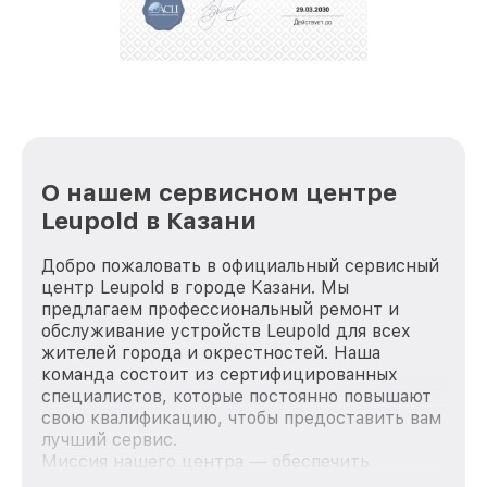
репутацию. Мы постоянно совершенствуемся и
стараемся каждый день делать наш сервис еще
лучше!
О нашем сервисном центре
Leupold в Казани
Добро пожаловать в официальный сервисный
центр Leupold в городе Казани. Мы
предлагаем профессиональный ремонт и
обслуживание устройств Leupold для всех
жителей города и окрестностей. Наша
команда состоит из сертифицированных
специалистов, которые постоянно повышают
свою квалификацию, чтобы предоставить вам
лучший сервис.
Миссия нашего центра — обеспечить
качественный и доступный ремонт для