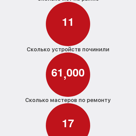
1
1
Сколько устройств починили
6
1
0
0
0
,
Сколько мастеров по ремонту
1
7