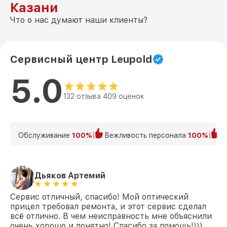
Казани
Что о нас думают наши клиенты?
Сервисный центр Leupold
5.0
132 отзыва 409 оценок
Обслуживание
100%
Вежливость персонала
100%
К
Дьяков Артемий
Сервис отличный, спасибо! Мой оптический
прицел требовал ремонта, и этот сервис сделал
всё отлично. В чем неисправность мне объяснили
очень хорошо и понятно! Спасибо за помощь!)))