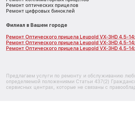
Ремонт оптических прицелов
Ремонт цифровых биноклей
Филиал в Вашем городе
Ремонт Оптического прицела Leupold VX-3HD 4.5-1
Ремонт Оптического прицела Leupold VX-3HD 4.5-1
Ремонт Оптического прицела Leupold VX-3HD 4.5-14
Предлагаем услуги по ремонту и обслуживанию любых
определяемой положениями Статьи 437(2) Гражданск
сервисных центрах, которые не связаны с правообла