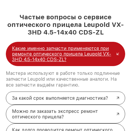
Частые вопросы о сервисе
оптического прицела Leupold VX-
3HD 4.5-14x40 CDS-ZL
Какие именно запчасти применяются при
ремонте оптического прицела Leupold VX-
3HD 4.5-14x40 CDS-ZL?
Мастера используют в работе только подлинные
запчасти Leupold или качественные аналоги. На
все запчасти выдаём гарантию.
За какой срок выполняется диагностика?
Можно ли заказать экспресс ремонт
оптического прицела?
Как долго проводится ремонт оптического