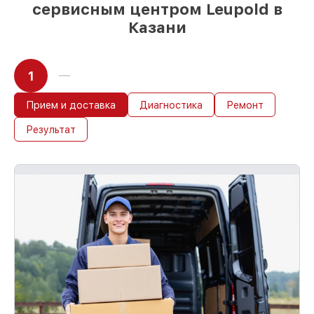
сервисным центром Leupold в
Казани
1
Прием и доставка
Диагностика
Ремонт
Результат