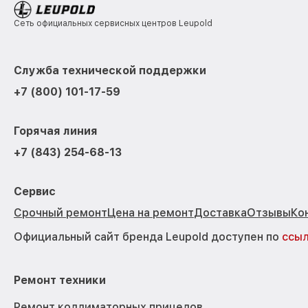
Сеть официальных сервисных центров Leupold
Служба технической поддержки
+7 (800) 101-17-59
Горячая линия
+7 (843) 254-68-13
Сервис
Срочный ремонт
Цена на ремонт
Доставка
Отзывы
Ко
Официальный сайт бренда Leupold доступен по
ссы
Ремонт техники
Ремонт коллиматорных прицелов