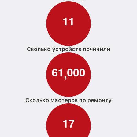
1
1
Сколько устройств починили
6
1
0
0
0
,
Сколько мастеров по ремонту
1
7