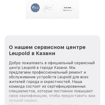
За годы своей деятельности мы получали только
положительные отзывы и обрели отличную
репутацию. Мы постоянно совершенствуемся и
стараемся каждый день делать наш сервис еще
лучше!
О нашем сервисном центре
Leupold в Казани
Добро пожаловать в официальный сервисный
центр Leupold в городе Казани. Мы
предлагаем профессиональный ремонт и
обслуживание устройств Leupold для всех
жителей города и окрестностей. Наша
команда состоит из сертифицированных
специалистов, которые постоянно повышают
свою квалификацию, чтобы предоставить вам
лучший сервис.