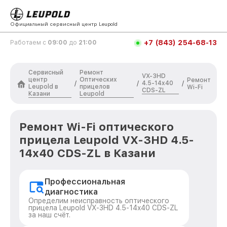
Официальный сервисный центр Leupold
+7 (843) 254-68-13
Работаем с
09:00
до
21:00
Сервисный
Ремонт
VX-3HD
центр
Оптических
Ремонт
4.5-14x40
/
/
/
Leupold в
прицелов
Wi-Fi
CDS-ZL
Казани
Leupold
Ремонт Wi-Fi оптического
прицела Leupold VX-3HD 4.5-
14x40 CDS-ZL в Казани
Профессиональная
диагностика
Определим неисправность оптического
прицела Leupold VX-3HD 4.5-14x40 CDS-ZL
за наш счёт.