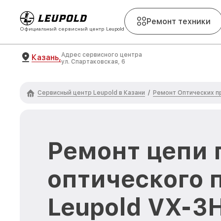
Ремонт техники
Официальный сервисный центр Leupold
Адрес сервисного центра
Казань,
ул. Спартаковская, 6
Сервисный центр Leupold в Казани
Ремонт Оптических п
/
Ремонт цепи 
оптического 
Leupold VX-3