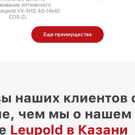
живание оптического
eupold VX-3HD 4.5-14x40
CDS-ZL
Еще преимущества
ы наших клиентов 
е, чем мы о нашем
ре
Leupold в Казани