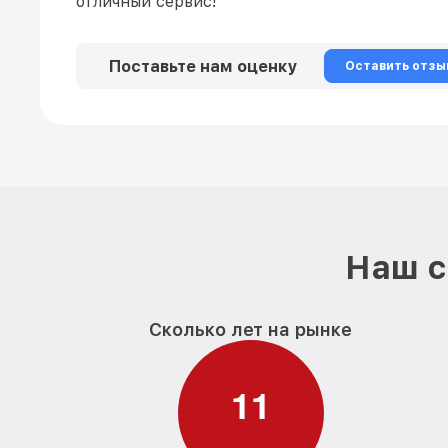
отличный сервис!
Поставьте нам оценку
Оставить отзы
Наш с
Сколько лет на рынке
1
1