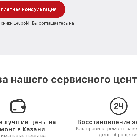
платная консультация
хники Leupold, Вы соглашаетесь на
а нашего сервисного центр
 лучшие цены на
Восстановление за
монт в Казани
Как правило ремонт зав
день обращени
имальные цены на