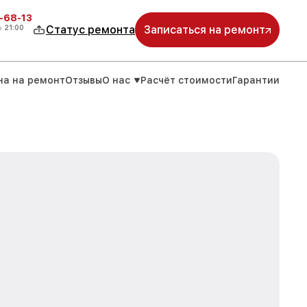
-68-13
о
21:00
Статус ремонта
Записаться на ремонт
на на ремонт
Отзывы
О нас
Расчёт стоимости
Гарантии