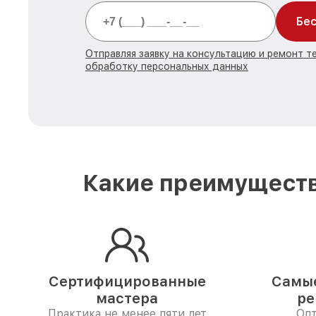
Бес
Отправляя заявку на консультацию и ремонт те
обработку персональных данных
Какие преимуществ
Сертифицированные
Самые
мастера
ре
Практика не менее пяти лет
Опт