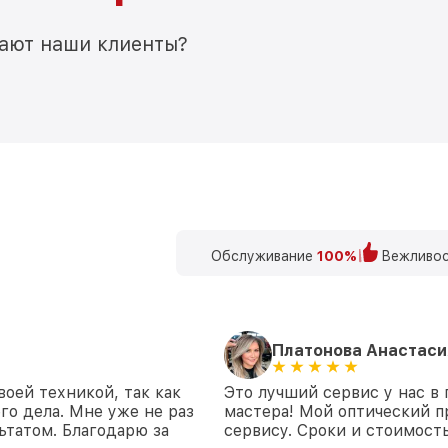
мают наши клиенты?
Обслуживание
100%
Вежливос
Платонова Анастаси
воей техникой, так как
Это лучший сервис у нас в
го дела. Мне уже не раз
мастера! Мой оптический п
ьтатом. Благодарю за
сервису. Сроки и стоимост