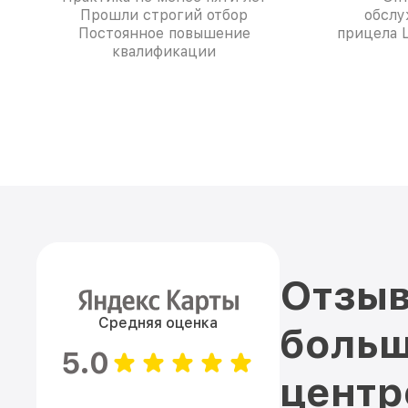
Прошли строгий отбор
обслу
Постоянное повышение
прицела L
квалификации
Отзыв
Средняя оценка
больш
5.0
цент