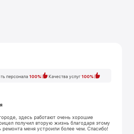
ть персонала
100%
Качества услуг
100%
я
 городе, здесь работают очень хорошие
рицел получил вторую жизнь благодаря этому
ь ремонта меня устроили более чем. Спасибо!