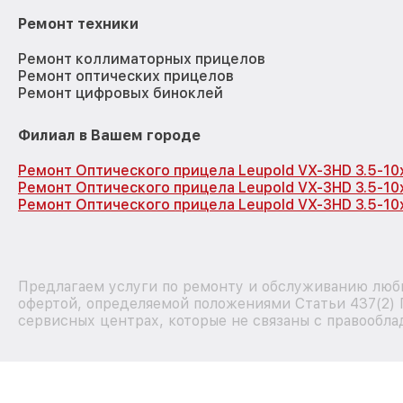
Ремонт техники
Ремонт коллиматорных прицелов
Ремонт оптических прицелов
Ремонт цифровых биноклей
Филиал в Вашем городе
Ремонт Оптического прицела Leupold VX-3HD 3.5-1
Ремонт Оптического прицела Leupold VX-3HD 3.5-10
Ремонт Оптического прицела Leupold VX-3HD 3.5-10
Предлагаем услуги по ремонту и обслуживанию любы
офертой, определяемой положениями Статьи 437(2) 
сервисных центрах, которые не связаны с правообла