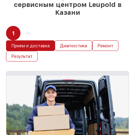
сервисным центром Leupold в
Казани
1
Прием и доставка
Диагностика
Ремонт
Результат