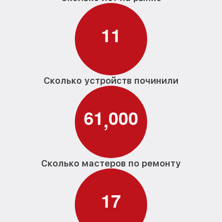
1
1
Сколько устройств починили
6
1
0
0
0
,
Сколько мастеров по ремонту
1
7