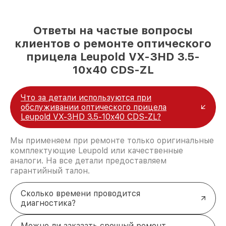
Ответы на частые вопросы
клиентов о ремонте оптического
прицела Leupold VX-3HD 3.5-
10x40 CDS-ZL
Что за детали используются при
обслуживании оптического прицела
Leupold VX-3HD 3.5-10x40 CDS-ZL?
Мы применяем при ремонте только оригинальные
комплектующие Leupold или качественные
аналоги. На все детали предоставляем
гарантийный талон.
Сколько времени проводится
диагностика?
Можно ли заказать срочный ремонт