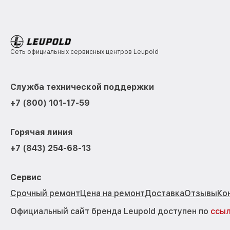
Сеть официальных сервисных центров Leupold
Служба технической поддержки
+7 (800) 101-17-59
Горячая линия
+7 (843) 254-68-13
Сервис
Срочный ремонт
Цена на ремонт
Доставка
Отзывы
Ко
Официальный сайт бренда Leupold доступен по
ссы