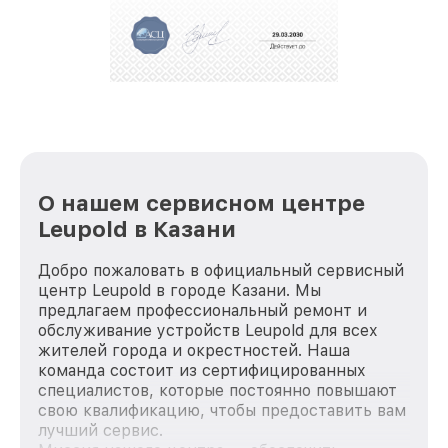
За годы своей деятельности мы получали только
положительные отзывы и обрели отличную
репутацию. Мы постоянно совершенствуемся и
стараемся каждый день делать наш сервис еще
лучше!
О нашем сервисном центре
Leupold в Казани
Добро пожаловать в официальный сервисный
центр Leupold в городе Казани. Мы
предлагаем профессиональный ремонт и
обслуживание устройств Leupold для всех
жителей города и окрестностей. Наша
команда состоит из сертифицированных
специалистов, которые постоянно повышают
свою квалификацию, чтобы предоставить вам
лучший сервис.