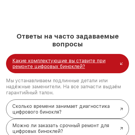
репутацию. Мы постоянно совершенствуемся и
стараемся каждый день делать наш сервис еще
лучше!
Ответы на часто задаваемые
вопросы
Какие комплектующие вы ставите при
ремонте цифровых биноклей?
Мы устанавливаем подлинные детали или
надёжные заменители. На все запчасти выдаём
гарантийный талон.
Сколько времени занимает диагностика
цифрового бинокля?
Можно ли заказать срочный ремонт для
цифровых биноклей?