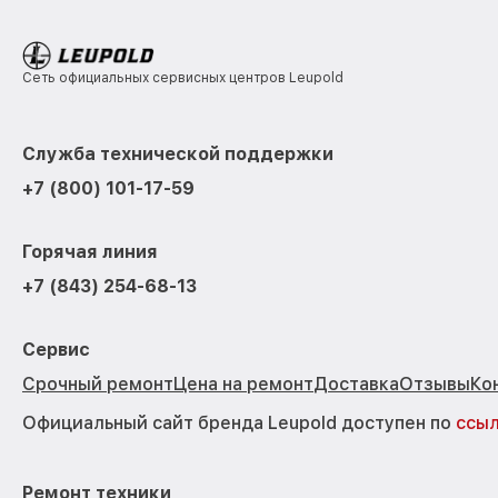
Сеть официальных сервисных центров Leupold
Служба технической поддержки
+7 (800) 101-17-59
Горячая линия
+7 (843) 254-68-13
Сервис
Срочный ремонт
Цена на ремонт
Доставка
Отзывы
Ко
Официальный сайт бренда Leupold доступен по
ссы
Ремонт техники