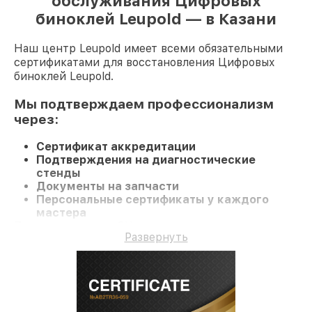
обслуживания Цифровых
биноклей Leupold — в Казани
Наш центр Leupold имеет всеми обязательными
сертификатами для восстановления Цифровых
биноклей Leupold.
Мы подтверждаем профессионализм
через:
Сертификат аккредитации
Подтверждения на диагностические
стенды
Документы на запчасти
Персональные сертификаты у каждого
мастера
При визите в наш СЦ или заказе восстановления
Развернуть
Цифровой бинокль вы получаете качественный
ремонт и гарантию на все работы и
комплектующие.