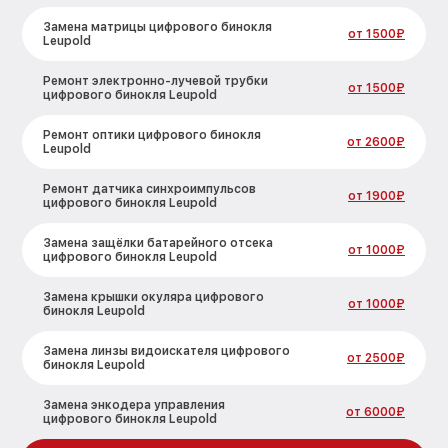
Замена матрицы цифрового бинокля
от 1500₽
Leupold
Ремонт электронно-лучевой трубки
от 1500₽
цифрового бинокля Leupold
Ремонт оптики цифрового бинокля
от 2600₽
Leupold
Ремонт датчика синхроимпульсов
от 1900₽
цифрового бинокля Leupold
Замена защёлки батарейного отсека
от 1000₽
цифрового бинокля Leupold
Замена крышки окуляра цифрового
от 1000₽
бинокля Leupold
Замена линзы видоискателя цифрового
от 2500₽
бинокля Leupold
Замена энкодера управления
от 6000₽
цифрового бинокля Leupold