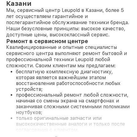
Казани
Мы, сервисный центр Leupold в Казани, более 5
лет осуществляем гарантийное и
послегарантийное обслуживание техники бренда.
Наши безусловные принципы: высокое качество,
доступные цены, высококлассный сервис.
Ремонт в сервисном центре
Квалифицированные и опытные специалисты
сервисного центра выполняют ремонт бытовой и
профессиональной техники Leupold любой
сложности. Своим клиентам мы предлагаем:
бесплатную комплексную диагностику,
которая является важнейшим этапом
восстановления работоспособности любых
устройств;
профессиональный ремонт любой сложности,
начиная со смены экрана на смартфонах и
заканчивая сложными системными поломками
ноутбуков;
только оригинальные запчасти или
высококачественные аналоги и только после
согласования с клиентом.
На все работы и замененные комплектующие