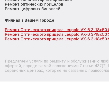
Ремонт оптических прицелов
Ремонт цифровых биноклей
Филиал в Вашем городе
Ремонт Оптического прицела Leupold VX-6 3-18x50 
Ремонт Оптического прицела Leupold VX-6 3-18x50 
Ремонт Оптического прицела Leupold VX-6 3-18x50 
Предлагаем услуги по ремонту и обслуживанию любы
офертой, определяемой положениями Статьи 437(2) 
сервисных центрах, которые не связаны с правообла