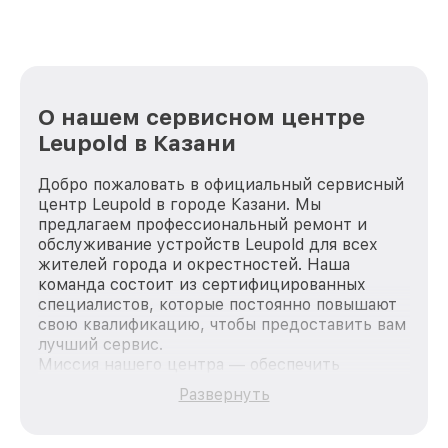
О нашем сервисном центре
Leupold в Казани
Добро пожаловать в официальный сервисный
центр Leupold в городе Казани. Мы
предлагаем профессиональный ремонт и
обслуживание устройств Leupold для всех
жителей города и окрестностей. Наша
команда состоит из сертифицированных
специалистов, которые постоянно повышают
свою квалификацию, чтобы предоставить вам
лучший сервис.
Миссия нашего центра — обеспечить
качественный и доступный ремонт для
Развернуть
каждого пользователя продукции Leupold, вне
зависимости от сложности поломки. Мы
стремимся к тому, чтобы каждый клиент был