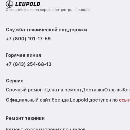
Сеть официальных сервисных центров Leupold
Служба технической поддержки
+7 (800) 101-17-59
Горячая линия
+7 (843) 254-68-13
Сервис
Срочный ремонт
Цена на ремонт
Доставка
Отзывы
Ко
Официальный сайт бренда Leupold доступен по
ссы
Ремонт техники
Ремонт коллиматорных прицелов