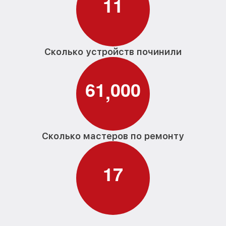
1
1
Сколько устройств починили
6
1
0
0
0
,
Сколько мастеров по ремонту
1
7