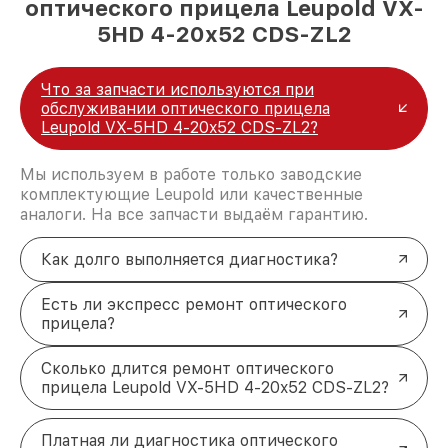
оптического прицела Leupold VX-
5HD 4-20x52 CDS-ZL2
Что за запчасти используются при
обслуживании оптического прицела
Leupold VX-5HD 4-20x52 CDS-ZL2?
Мы используем в работе только заводские
комплектующие Leupold или качественные
аналоги. На все запчасти выдаём гарантию.
Как долго выполняется диагностика?
Есть ли экспресс ремонт оптического
прицела?
Сколько длится ремонт оптического
прицела Leupold VX-5HD 4-20x52 CDS-ZL2?
Платная ли диагностика оптического