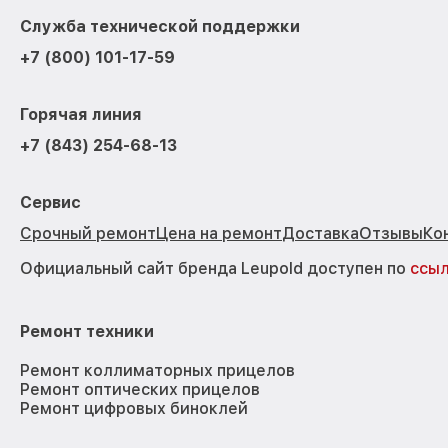
Служба технической поддержки
+7 (800) 101-17-59
Горячая линия
+7 (843) 254-68-13
Сервис
Срочный ремонт
Цена на ремонт
Доставка
Отзывы
Ко
Официальный сайт бренда Leupold доступен по
ссы
Ремонт техники
Ремонт коллиматорных прицелов
Ремонт оптических прицелов
Ремонт цифровых биноклей