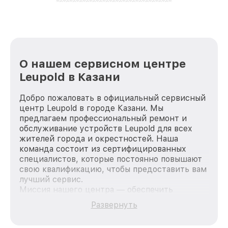
лучше!
О нашем сервисном центре
Leupold в Казани
Добро пожаловать в официальный сервисный
центр Leupold в городе Казани. Мы
предлагаем профессиональный ремонт и
обслуживание устройств Leupold для всех
жителей города и окрестностей. Наша
команда состоит из сертифицированных
специалистов, которые постоянно повышают
свою квалификацию, чтобы предоставить вам
лучший сервис.
Миссия нашего центра — обеспечить
качественный и доступный ремонт для
Развернуть
каждого пользователя продукции Leupold, вне
зависимости от сложности поломки. Мы