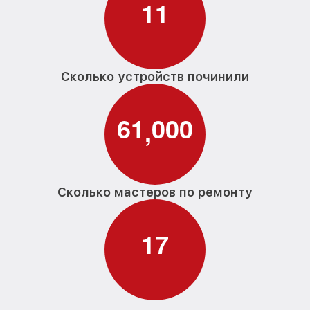
1
1
Сколько устройств починили
6
1
0
0
0
,
Сколько мастеров по ремонту
1
7