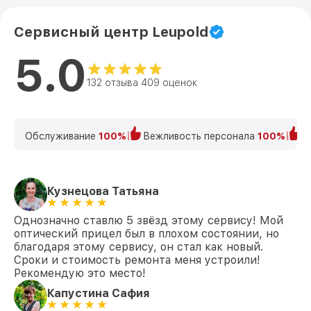
Сервисный центр Leupold
5.0
132 отзыва 409 оценок
Обслуживание
100%
Вежливость персонала
100%
К
Кузнецова Татьяна
Однозначно ставлю 5 звёзд этому сервису! Мой
оптический прицел был в плохом состоянии, но
благодаря этому сервису, он стал как новый.
Сроки и стоимость ремонта меня устроили!
Рекомендую это место!
Капустина Сафия